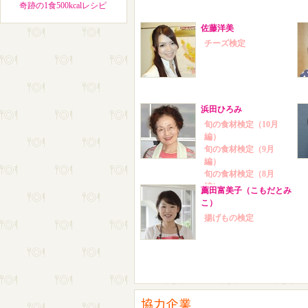
奇跡の1食500kcalレシピ
佐藤洋美
チーズ検定
浜田ひろみ
旬の食材検定（10月
編）
旬の食材検定（9月
編）
旬の食材検定（8月
編）
薦田富美子（こもだとみ
こ）
揚げもの検定