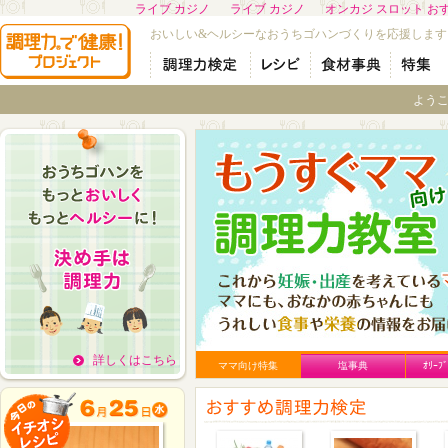
ライブ カジノ
ライブ カジノ
オンカジ スロット お
おいしい&ヘルシーなおうちゴハンづくりを応援します
よう
詳しくはこちら
ママ向け特集
塩事典
ｵﾘｰ