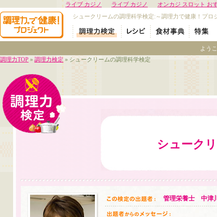
ライブ カジノ
ライブ カジノ
オンカジ スロット お
シュークリームの調理科学検定:～調理力で健康！プロ
よう
調理力TOP
»
調理力検定
» シュークリームの調理科学検定
シュークリ
管理栄養士 中津