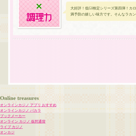
大好評！低GI検定シリーズ第四弾！カ
満予防の嬉しい味方です。そんなラカン
Online treasures
オンラインカジノ アプリ おすすめ
オンラインカジノ バカラ
ブックメーカー
オンライン カジノ 仮想通貨
ライブ カジノ
オンカジ