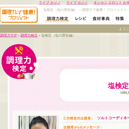
ライブ カジノ
ライブ カジノ
オンカジ スロット お
塩検定（塩の歴史編）:～調理力で健康！プロジェクト
よう
調理力TOP
»
調理力検定
» 塩検定（塩の歴史編）
塩検定
1000
ソルトコーディネ