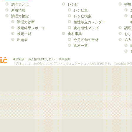
調理力とは
レシピ
特集
新着情報
レシピ集
調理力検定
レシピ検索
調理力診断
相性献立カレンダー
検定結果レポート
食材相性マップ
調理
検定一覧
食材事典
おし
出題者
今月の旬の食材
協力
食材一覧
運営組織
｜
個人情報の取り扱い
｜
利用規約
「調理力」は、株式会社リンクアンドコミュニケーションの登録商標です。
Copyright 200