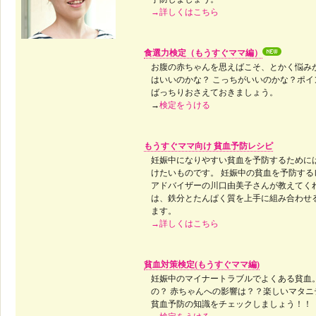
→詳しくはこちら
食選力検定（もうすぐママ編）
お腹の赤ちゃんを思えばこそ、とかく悩み
はいいのかな？ こっちがいいのかな？ポ
ばっちりおさえておきましょう。
→
検定をうける
もうすぐママ向け 貧血予防レシピ
妊娠中になりやすい貧血を予防するために
けたいものです。 妊娠中の貧血を予防す
アドバイザーの川口由美子さんが教えてく
は、鉄分とたんぱく質を上手に組み合わせ
ます。
→詳しくはこちら
貧血対策検定(もうすぐママ編)
妊娠中のマイナートラブルでよくある貧血
の？ 赤ちゃんへの影響は？？楽しいマタ
貧血予防の知識をチェックしましょう！！