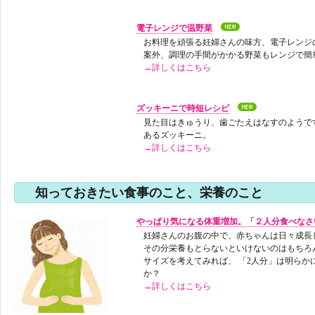
電子レンジで温野菜
お料理を頑張る妊婦さんの味方、電子レンジ
案外、調理の手間がかかる野菜もレンジで簡
→詳しくはこちら
ズッキーニで時短レシピ
見た目はきゅうり、歯ごたえはなすのようで
あるズッキーニ。
→詳しくはこちら
知っておきたい食事のこと、栄養のこと
やっぱり気になる体重増加。「２人分食べなさ
妊婦さんのお腹の中で、赤ちゃんは日々成長
その分栄養もとらないといけないのはもちろ
サイズを考えてみれば、 「2人分」は明らか
か？
→詳しくはこちら