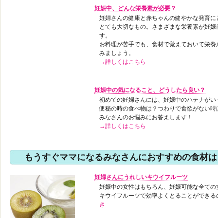
妊娠中、どんな栄養素が必要？
妊婦さんの健康と赤ちゃんの健やかな発育に
とても大切なもの。さまざまな栄養素が妊娠
す。
お料理が苦手でも、食材で覚えておいて栄養
みましょう。
→詳しくはこちら
妊娠中の気になること、どうしたら良い？
初めての妊婦さんには、妊娠中のハテナがい
便秘の時の食べ物は？つわりで食欲がない時
みなさんのお悩みにお答えします！
→詳しくはこちら
もうすぐママになるみなさんにおすすめの食材は？
妊婦さんにうれしいキウイフルーツ
妊娠中の女性はもちろん、妊娠可能な全ての
キウイフルーツで効率よくとることができる
き