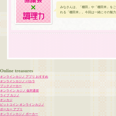
みなさんは、「棚田」や「棚田米」をご
れる「棚田米」。今回は一緒にその魅力
Online treasures
オンラインカジノ アプリ おすすめ
オンラインカジノ バカラ
ブックメーカー
オンライン カジノ 仮想通貨
ライブ カジノ
オンカジ
ビットコイン オンラインカジノ
ポーカー アプリ
オンラインカジノ ポーカー