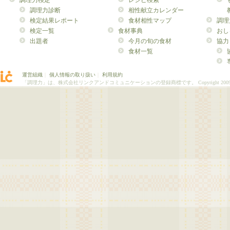
調理力検定
レシピ検索
調理力診断
相性献立カレンダー
検定結果レポート
食材相性マップ
調理
検定一覧
食材事典
おし
出題者
今月の旬の食材
協力
食材一覧
運営組織
｜
個人情報の取り扱い
｜
利用規約
「調理力」は、株式会社リンクアンドコミュニケーションの登録商標です。
Copyright 200