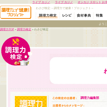
ライブ カジノ
ライブ カジノ
オンカジ スロット お
わさび検定:～調理力で健康！プロジェクト～
よう
調理力TOP
»
調理力検定
» わさび検定
調理力編集部