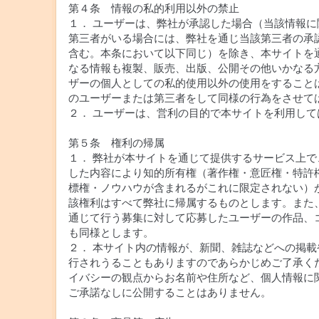
第４条 情報の私的利用以外の禁止
１． ユーザーは、弊社が承認した場合（当該情報に
第三者がいる場合には、弊社を通じ当該第三者の承
含む。本条において以下同じ）を除き、本サイトを
なる情報も複製、販売、出版、公開その他いかなる
ザーの個人としての私的使用以外の使用をすること
のユーザーまたは第三者をして同様の行為をさせて
２． ユーザーは、営利の目的で本サイトを利用して
第５条 権利の帰属
１． 弊社が本サイトを通じて提供するサービス上で
した内容により知的所有権（著作権・意匠権・特許
標権・ノウハウが含まれるがこれに限定されない）
該権利はすべて弊社に帰属するものとします。また
通じて行う募集に対して応募したユーザーの作品、
も同様とします。
２． 本サイト内の情報が、新聞、雑誌などへの掲載
行されうることもありますのであらかじめご了承く
イバシーの観点からお名前や住所など、個人情報に
ご承諾なしに公開することはありません。