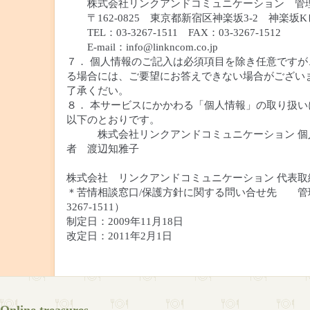
株式会社リンクアンドコミュニケーション 管
〒162-0825 東京都新宿区神楽坂3-2 神楽坂K
TEL：03-3267-1511 FAX：03-3267-1512
E-mail：
info@linkncom.co.jp
７． 個人情報のご記入は必須項目を除き任意ですが
る場合には、ご要望にお答えできない場合がござい
了承くだい。
８． 本サービスにかかわる「個人情報」の取り扱い
以下のとおりです。
株式会社リンクアンドコミュニケーション 個
者 渡辺知雅子
株式会社 リンクアンドコミュニケーション 代表取
＊苦情相談窓口/保護方針に関する問い合せ先 管理本
3267-1511）
制定日：2009年11月18日
改定日：2011年2月1日