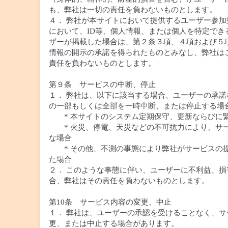
も、弊社は一切の責任を負わないものとします。
４． 弊社が本サイトにおいて提供するユーザー参加
において、ID等、個人情報、または個人を特定でき
ザーが掲載した場合は、第２条３項、４項および５
情報の開示の承諾を得られたものとみなし、弊社は
責任を負わないものとします。
第９条 サービスの中断、停止
１． 弊社は、以下に該当する場合、ユーザーの承諾
の一部もしくは全部を一時中断、または停止する場
* 本サイトのシステム定期保守、更新ならびに
* 火災、停電、天災などの不可抗力により、サ
な場合
* その他、不測の事態により弊社がサービスの
た場合
２． このような事態に伴い、ユーザーに不利益、損
合、弊社はその責任を負わないものとします。
第10条 サービス内容の変更、中止
１． 弊社は、ユーザーの承認を受けることなく、サ
更、または中止する場合があります。