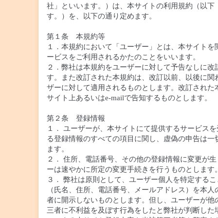
社」といいます。）は、本サイトの利用規約（以下
す。）を、以下の通り定めます。
第１条 本規約等
１．本規約において「ユーザー」とは、本サイトを
ービスをご利用されるかたのことをいいます。
２．弊社は本規約をユーザーに対して予告なしに改
す。また改訂された本規約は、改訂以前、以後に関
ザーに対して適用されるものとします。改訂された
サイト上あるいはe-mailで告知するものとします。
第２条 登録情報
１． ユーザーが、本サイトにて提供するサービスを
る登録情報のすべての項目に関し、虚偽の申告は一
ます。
２． 住所、電話番号、その他の登録情報に変更が生
ーは速やかに所定の変更手続きを行うものとします
３． 弊社は原則として、ユーザー個人を特定するこ
（氏名、住所、電話番号、メールアドレス）を本人
者に開示しないものとします。但し、ユーザーが他
三者に不利益を及ぼす行為をしたと弊社が判断した