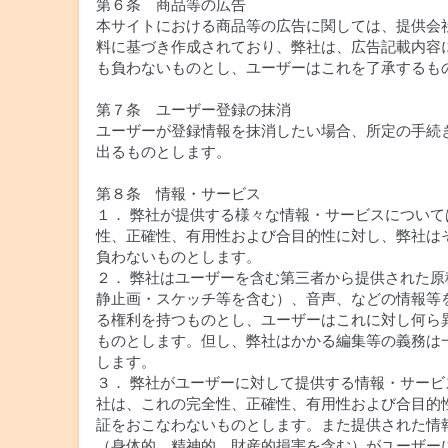
第６条 商品等の広告
本サイトにおける商品等の広告に関しては、提供会
料に基づき作成されており、弊社は、広告記載内容
も負わないものとし、ユーザーはこれを了承するも
第７条 ユーザー登録の抹消
ユーザーが登録情報を抹消したい場合、所定の手続
出るものとします。
第８条 情報・サービス
１． 弊社が提供する様々な情報・サービスについて
性、正確性、有用性および合目的性に対し、弊社は
負わないものとします。
２． 弊社はユーザーを含む第三者から提供された原
静止画・スケッチ等を含む）、音声、などの情報等
る権利を持つものとし、ユーザーはこれに対し何ら
ものとします。但し、弊社はかかる編集等の義務は
します。
３． 弊社がユーザーに対して提供する情報・サービ
社は、これの完全性、正確性、有用性および合目的性
証をおこなわないものとします。また提供された情
（身体的、精神的、財産的損害を含む）がユーザー