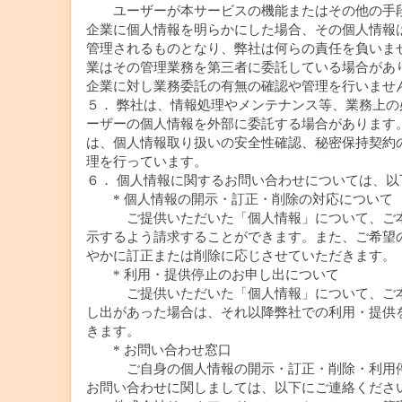
ユーザーが本サービスの機能またはその他の手段
企業に個人情報を明らかにした場合、その個人情報
管理されるものとなり、弊社は何らの責任を負いま
業はその管理業務を第三者に委託している場合があ
企業に対し業務委託の有無の確認や管理を行いませ
５． 弊社は、情報処理やメンテナンス等、業務上の
ーザーの個人情報を外部に委託する場合があります
は、個人情報取り扱いの安全性確認、秘密保持契約
理を行っています。
６． 個人情報に関するお問い合わせについては、以
* 個人情報の開示・訂正・削除の対応について
ご提供いただいた「個人情報」について、ご本
示するよう請求することができます。また、ご希望
やかに訂正または削除に応じさせていただきます。
* 利用・提供停止のお申し出について
ご提供いただいた「個人情報」について、ご本
し出があった場合は、それ以降弊社での利用・提供
きます。
* お問い合わせ窓口
ご自身の個人情報の開示・訂正・削除・利用停
お問い合わせに関しましては、以下にご連絡くださ