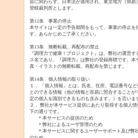
容に関わらず、日本法が適用され、東京地方（簡易）
管轄裁判所とします。
第12条 事業の停止
本サイトは一定の予告期間をもって、事業の停止を
す。あらかじめご了承ください。
第13条 無断転載、再配布の禁止
『調理力で健康！プロジェクト』は、弊社の運営す
ス名であり、『調理力』は弊社の登録商標です。本
真・イラストの無断転載、再配布を禁じます。
第14条 個人情報の取り扱い
１． 「個人情報」とは、氏名、住所、電話番号など
とのできる情報（他の情報と容易に照合することが
定の個人を識別できるものも含みます。）を言いま
２． 弊社が本サービス提供にあたり取得する個人情
下の通りです。
* 本サービスの提供のため
* 弊社によるユーザ管理のため
* 本サービスに関するユーザーサポート及び弊
のため