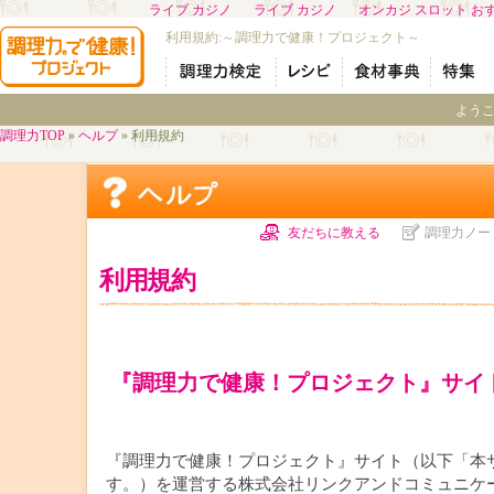
ライブ カジノ
ライブ カジノ
オンカジ スロット お
利用規約:～調理力で健康！プロジェクト～
よう
調理力TOP
»
ヘルプ
» 利用規約
友だちに教える
調理力ノー
利用規約
『調理力で健康！プロジェクト』サイ
『調理力で健康！プロジェクト』サイト（以下「本
す。）を運営する株式会社リンクアンドコミュニケ