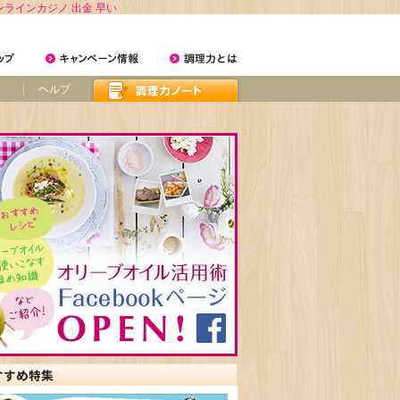
ンラインカジノ 出金 早い
ヘルプ