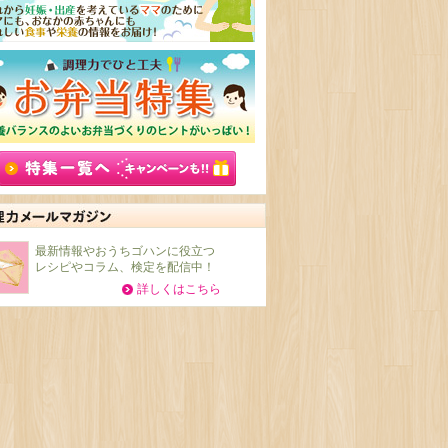
最新情報やおうちゴハンに役立つ
レシピやコラム、検定を配信中！
詳しくはこちら