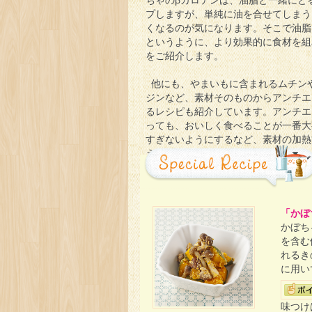
ちゃのβカロテンは、油脂と一緒にと
プしますが、単純に油を合せてしまう
くなるのが気になります。そこで油脂
というように、より効果的に食材を組
をご紹介します。
他にも、やまいもに含まれるムチン
ジンなど、素材そのものからアンチエ
るレシピも紹介しています。アンチエ
っても、おいしく食べることが一番大
すぎないようにするなど、素材の加熱
えると調理力がアップします！
「かぼ
かぼち
を含む
れるき
に用い
味つけ