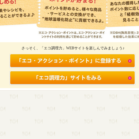
さっそく、「エコ調理力」WEBサイトを楽しんでみましょう♪