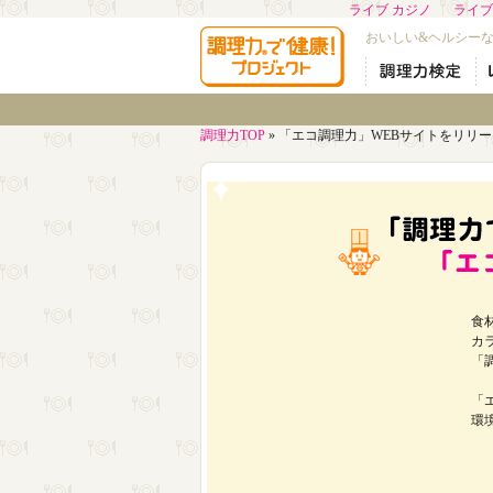
ライブ カジノ
ライブ
おいしい&ヘルシー
調理力TOP
» 「エコ調理力」WEBサイトをリリ
食
カ
「
「
環