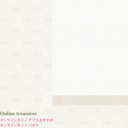
Online treasures
オンラインカジノ アプリ おすすめ
オンラインカジノ バカラ