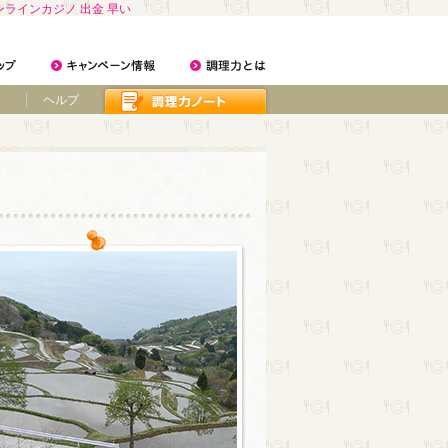
ンラインカジノ 出金 早い
ヘルプ