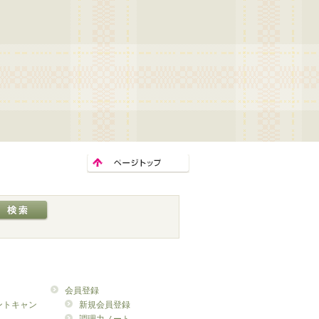
会員登録
ントキャン
新規会員登録