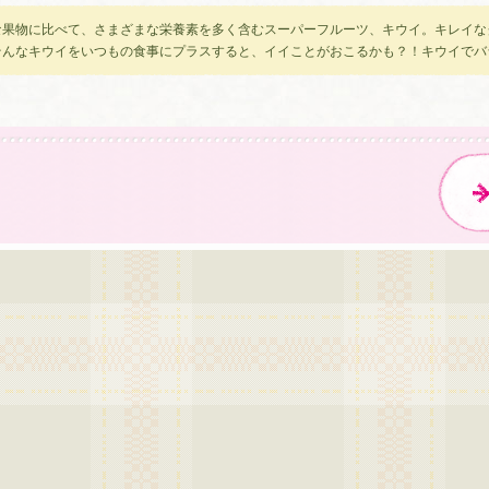
な果物に比べて、さまざまな栄養素を多く含むスーパーフルーツ、キウイ。キレイな
そんなキウイをいつもの食事にプラスすると、イイことがおこるかも？！キウイでバ