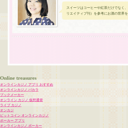
スイーツはコーヒーや紅茶だけでなく、
リエイティブ刊）を参考にお酒の世界を
Online treasures
オンラインカジノ アプリ おすすめ
オンラインカジノ バカラ
ブックメーカー
オンライン カジノ 仮想通貨
ライブ カジノ
オンカジ
ビットコイン オンラインカジノ
ポーカー アプリ
オンラインカジノ ポーカー