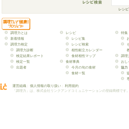
レシピ
調理力とは
レシピ
特集
新着情報
レシピ集
調理力検定
レシピ検索
調理力診断
相性献立カレンダー
検定結果レポート
食材相性マップ
調理
検定一覧
食材事典
おし
出題者
今月の旬の食材
協力
食材一覧
運営組織
個人情報の取り扱い
利用規約
｜
｜
「調理力」は、株式会社リンクアンドコミュニケーションの登録商標です