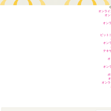
オンライ
オン
オンラ
ビット
オン
テキ
オ
オン
ポ
オ
オンラ