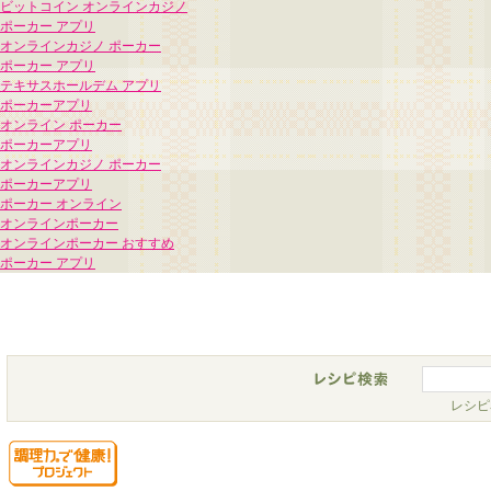
ビットコイン オンラインカジノ
ポーカー アプリ
オンラインカジノ ポーカー
ポーカー アプリ
テキサスホールデム アプリ
ポーカーアプリ
オンライン ポーカー
ポーカーアプリ
オンラインカジノ ポーカー
ポーカーアプリ
ポーカー オンライン
オンラインポーカー
オンラインポーカー おすすめ
ポーカー アプリ
レシピ