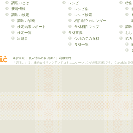
調理力とは
レシピ
特集
新着情報
レシピ集
調理力検定
レシピ検索
調理力診断
相性献立カレンダー
検定結果レポート
食材相性マップ
調理
検定一覧
食材事典
おし
出題者
今月の旬の食材
協力
食材一覧
運営組織
｜
個人情報の取り扱い
｜
利用規約
「調理力」は、株式会社リンクアンドコミュニケーションの登録商標です。
Copyright 200