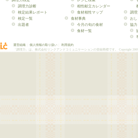
調理力検定
レシピ検索
調理力診断
相性献立カレンダー
検定結果レポート
食材相性マップ
調理
検定一覧
食材事典
おし
出題者
今月の旬の食材
協力
食材一覧
運営組織
｜
個人情報の取り扱い
｜
利用規約
「調理力」は、株式会社リンクアンドコミュニケーションの登録商標です。
Copyright 200