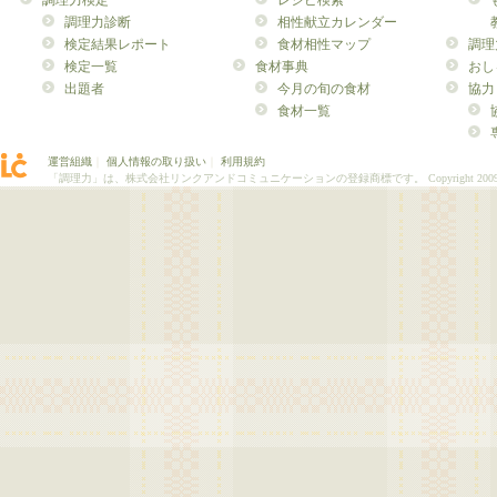
調理力検定
レシピ検索
調理力診断
相性献立カレンダー
検定結果レポート
食材相性マップ
調理
検定一覧
食材事典
おし
出題者
今月の旬の食材
協力
食材一覧
運営組織
｜
個人情報の取り扱い
｜
利用規約
「調理力」は、株式会社リンクアンドコミュニケーションの登録商標です。
Copyright 200