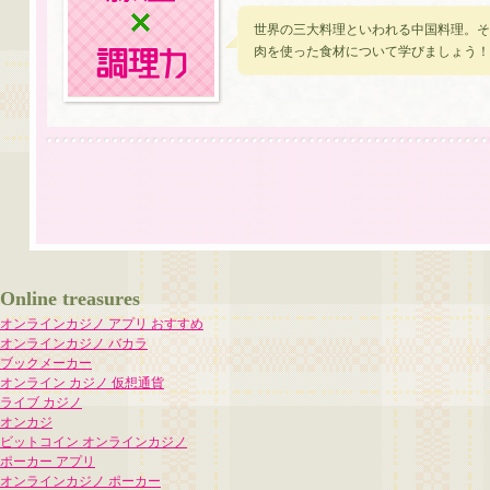
世界の三大料理といわれる中国料理。そ
肉を使った食材について学びましょう！
Online treasures
オンラインカジノ アプリ おすすめ
オンラインカジノ バカラ
ブックメーカー
オンライン カジノ 仮想通貨
ライブ カジノ
オンカジ
ビットコイン オンラインカジノ
ポーカー アプリ
オンラインカジノ ポーカー