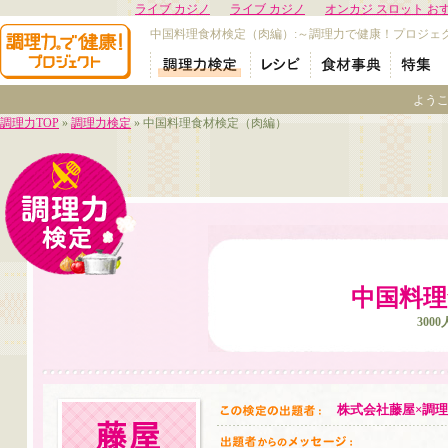
ライブ カジノ
ライブ カジノ
オンカジ スロット お
中国料理食材検定（肉編）:～調理力で健康！プロジェ
よう
調理力TOP
»
調理力検定
» 中国料理食材検定（肉編）
中国料理
3000
株式会社藤屋×調