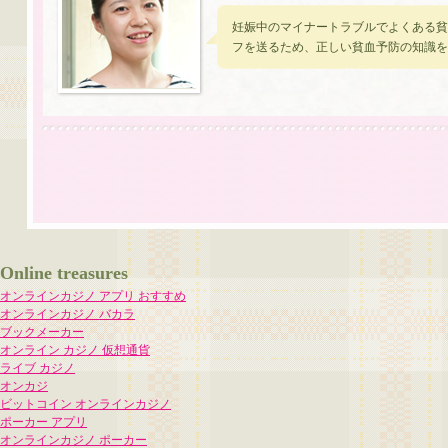
妊娠中のマイナートラブルでよくある貧
フを送るため、正しい貧血予防の知識を
Online treasures
オンラインカジノ アプリ おすすめ
オンラインカジノ バカラ
ブックメーカー
オンライン カジノ 仮想通貨
ライブ カジノ
オンカジ
ビットコイン オンラインカジノ
ポーカー アプリ
オンラインカジノ ポーカー