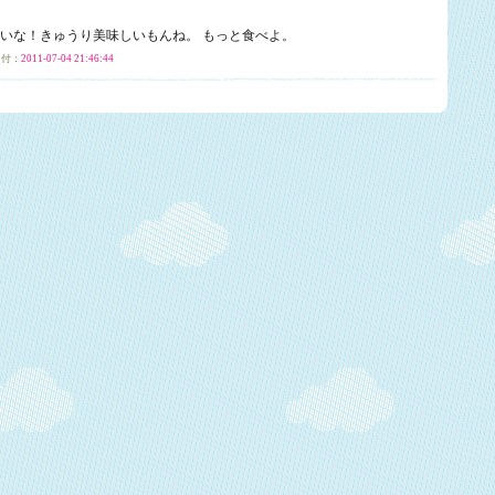
れしいな！きゅうり美味しいもんね。 もっと食べよ。
付：
2011-07-04 21:46:44