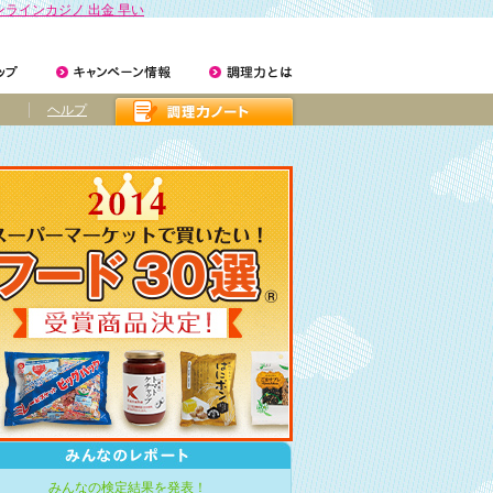
ンラインカジノ 出金 早い
ヘルプ
みんなの検定結果を発表！