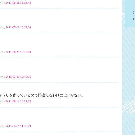
付：
2013-06-26 13:35:44
付：
2012-07-18 10:17:34
付：
2012-06-29 10:30:20
付：
2012-05-31 15:45:35
ゅうりを作っているので間違えるわけにはいかない。
付：
2011-08-14 10:06:03
付：
2011-08-11 11:23:29