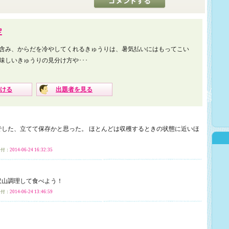
定
含み、からだを冷やしてくれるきゅうりは、暑気払いにはもってこい
味しいきゅうりの見分け方や･･･
ける
出題者を見る
でした、立てて保存かと思った。 ほとんどは収穫するときの状態に近いほ
付：
2014-06-24 16:32:35
沢山調理して食べよう！
付：
2014-06-24 13:46:59
。