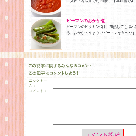
に入れて冷蔵庫で約1週間、保存可能です
ピーマンのおかか煮
ピーマンのビタミンCは、加熱しても壊れ
ろ。おかかのうまみでピーマンを食べやす
ニックネー
ム：
コメント：
コメント投稿