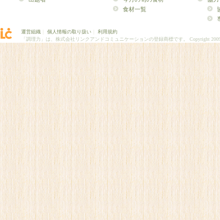
食材一覧
運営組織
｜
個人情報の取り扱い
｜
利用規約
「調理力」は、株式会社リンクアンドコミュニケーションの登録商標です。
Copyright 200