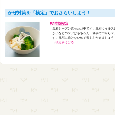
かぜ対策を「検定」でおさらいしよう！
風邪対策検定
風邪シーズン真っただ中です。風邪ウイルス
がいなどのケアはもちろん、食事で中からケ
す。風邪に負けない体で春をむかえましょう
→
検定をうける