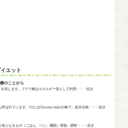
ダイエット
糖のことから
ことを指します。ブドウ糖はエネルギー源として利用・・・続き
れています。GIとはGlycemic Indexの略で、炭水化物・・・続き
ト
主食となるもの（ごはん、パン、麺類）果物、調味・・・続き