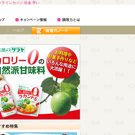
ンラインカジノ 出金 早い
ヘルプ