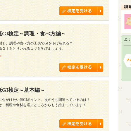
低GI検定～調理・食べ方編～
よう
食材も、調理や食べ方の工夫でGIを下げられる？
低ＧＩをとりいれるコツを学びましょう。
!
低GI検定～基本編～
に心がけたい低GIポイント。次のうち間違っているのは？
は、料理や食材を選ぶところからもう始まっています！