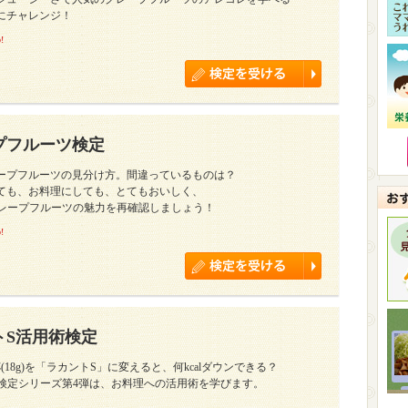
にチャレンジ！
!
プフルーツ検定
ープフルーツの見分け方。間違っているものは？
ても、お料理にしても、とてもおいしく、
グレープフルーツの魅力を再確認しましょう！
!
トS活用術検定
(18g)を「ラカントS」に変えると、何kcalダウンできる？
I検定シリーズ第4弾は、お料理への活用術を学びます。