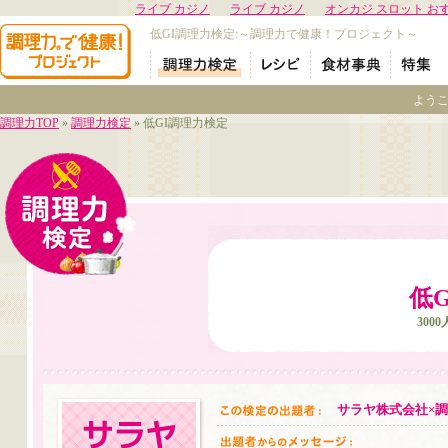
ライブ カジノ
ライブ カジノ
オンカジ スロット お
低GI調理力検定:～調理力で健康！プロジェクト～
よう
調理力TOP
»
調理力検定
» 低GI調理力検定
低
3000
サラヤ株式会社×