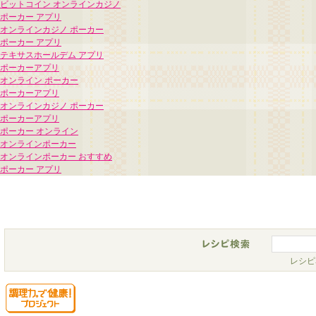
ビットコイン オンラインカジノ
ポーカー アプリ
オンラインカジノ ポーカー
ポーカー アプリ
テキサスホールデム アプリ
ポーカーアプリ
オンライン ポーカー
ポーカーアプリ
オンラインカジノ ポーカー
ポーカーアプリ
ポーカー オンライン
オンラインポーカー
オンラインポーカー おすすめ
ポーカー アプリ
レシピ