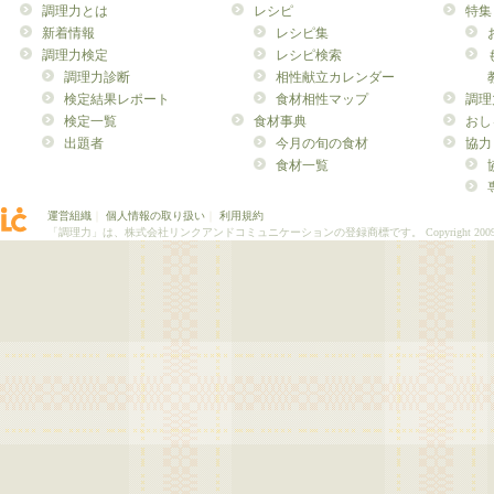
調理力とは
レシピ
特集
新着情報
レシピ集
調理力検定
レシピ検索
調理力診断
相性献立カレンダー
検定結果レポート
食材相性マップ
調理
検定一覧
食材事典
おし
出題者
今月の旬の食材
協力
食材一覧
運営組織
｜
個人情報の取り扱い
｜
利用規約
「調理力」は、株式会社リンクアンドコミュニケーションの登録商標です。
Copyright 200