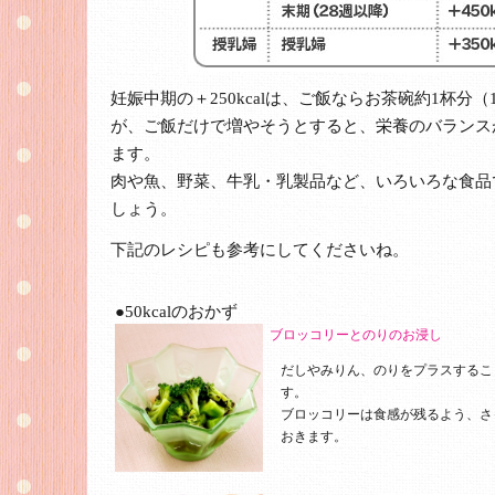
妊娠中期の＋250kcalは、ご飯ならお茶碗約1杯分（
が、ご飯だけで増やそうとすると、栄養のバランス
ます。
肉や魚、野菜、牛乳・乳製品など、いろいろな食品
しょう。
下記のレシピも参考にしてくださいね。
●50kcalのおかず
ブロッコリーとのりのお浸し
だしやみりん、のりをプラスするこ
す。
ブロッコリーは食感が残るよう、さ
おきます。