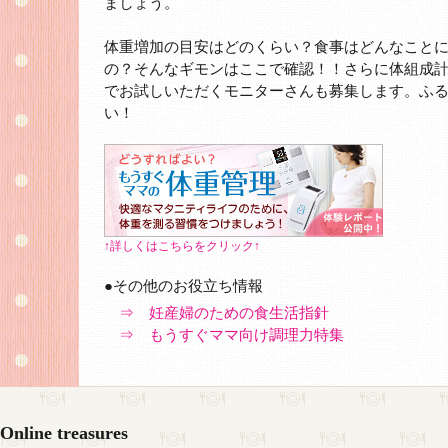
ましょう。
体重増加の目安はどのくらい？食事はどんなこと
の？そんなギモンはここで確認！！さらに体組成
でお試しいただくモニターさんも募集します。ふ
い！
↑詳しくはこちらをクリック↑
●その他のお役立ち情報
⇒ 妊産婦のための食生活指針
⇒ もうすぐママ向け調理力特集
Online treasures