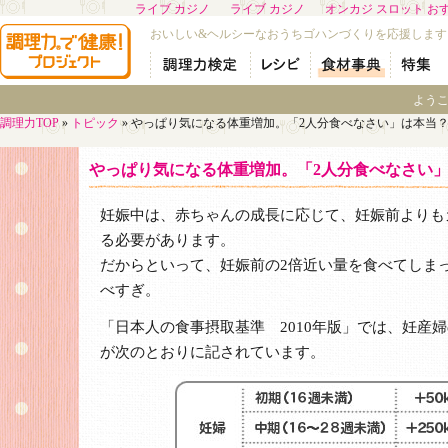
ライブ カジノ
ライブ カジノ
オンカジ スロット お
おいしい&ヘルシーなおうちゴハンづくりを応援します
よう
調理力TOP
»
トピック
» やっぱり気になる体重増加。「2人分食べなさい」は本当
やっぱり気になる体重増加。「2人分食べなさい
妊娠中は、赤ちゃんの成長に応じて、妊娠前よりも
る必要があります。
だからといって、妊娠前の2倍近い量を食べてしま
べすぎ。
「日本人の食事摂取基準 2010年版」では、妊産
が次のとおりに記されています。