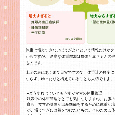
体重は増えすぎないほうがよいという情報だけがク
がちですが、 適度な体重増加は母体と赤ちゃんの
ものです。
上記の表はあくまで目安ですので、体重計の数字に
ならず、ゆったりと構えていることも大切ですよ。
●どうすればよい？もうすぐママの体重管理
妊娠中の体重管理はとても気になりますね。お腹
育ち、ママの身体が出産準備をするために体重が
が、増えすぎには気をつけたいもの。そのために