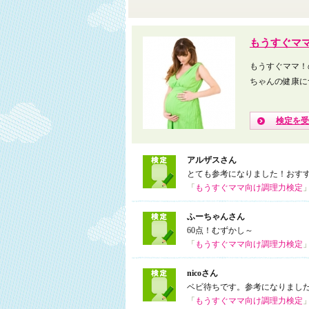
もうすぐマ
もうすぐママ！
ちゃんの健康に
検定を受
アルザスさん
とても参考になりました！おす
「
もうすぐママ向け調理力検定
ふーちゃんさん
60点！むずかし～
「
もうすぐママ向け調理力検定
nicoさん
ベビ待ちです。参考になりまし
「
もうすぐママ向け調理力検定