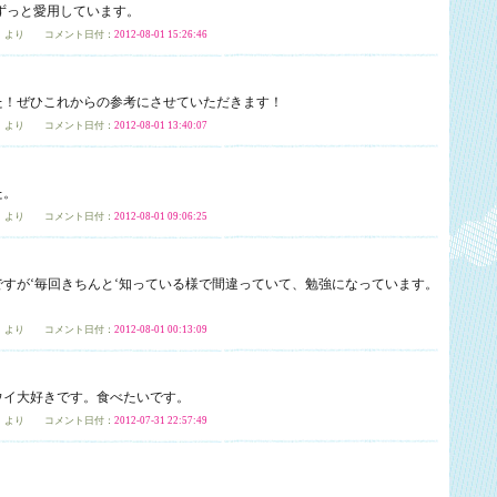
ずっと愛用しています。
」
より コメント日付：
2012-08-01 15:26:46
た！ぜひこれからの参考にさせていただきます！
」
より コメント日付：
2012-08-01 13:40:07
た。
」
より コメント日付：
2012-08-01 09:06:25
すが‘毎回きちんと‘知っている様で間違っていて、勉強になっています。
」
より コメント日付：
2012-08-01 00:13:09
ウイ大好きです。食べたいです。
」
より コメント日付：
2012-07-31 22:57:49