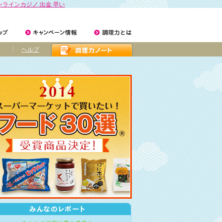
ンラインカジノ 出金 早い
ヘルプ