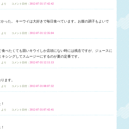
」
より コメント日付：
2012-07-31 17:42:42
なかった。 キーウイは大好きで毎日食べています。お腹の調子もよいで
」
より コメント日付：
2012-07-31 12:35:04
すぐ食べたくても固いキウイしか店頭にない時には残念ですが、ジュースに
ミキシングしてスムージーにするのが夏の定番です。
」
より コメント日付：
2012-07-31 12:11:13
おります。
」
より コメント日付：
2012-07-31 08:07:32
た！
」
より コメント日付：
2012-07-31 07:42:41
た！