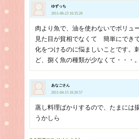
ゆずっち
2011-06-23 16:35:20
肉より魚で、油を使わないでボリュ
見た目が貧相でなくて 簡単にでき
化をつけるのに悩ましいことです。
ど、捌く魚の種類が少なくて・・・
あなごさん
2011-04-15 16:20:57
蒸し料理ばかりするので、たまには
うかしら