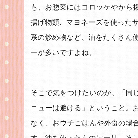
も、お惣菜にはコロッケやから
揚げ物類、マヨネーズを使った
系の炒め物など、油をたくさん
ーが多いですよね。
そこで気をつけたいのが、「同
ニューは避ける」ということ。
なく、おウチごはんや外食の場