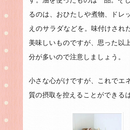
す。油を使ったものは一品。そ
るのは、おひたしや煮物、ドレ
えのサラダなどを。味付けされ
美味しいものですが、思った以
分が多いので注意しましょう。
小さな心がけですが、これでエ
質の摂取を控えることができる