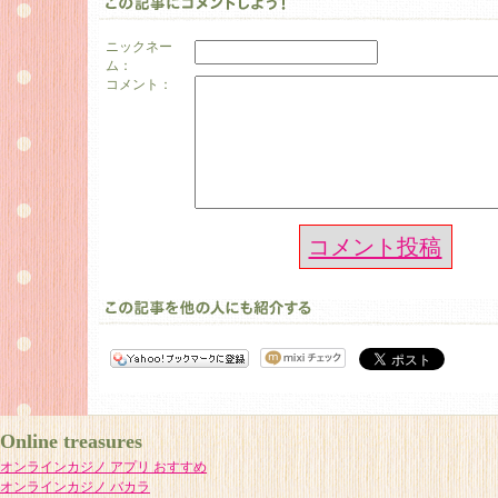
ニックネー
ム：
コメント：
コメント投稿
Online treasures
オンラインカジノ アプリ おすすめ
オンラインカジノ バカラ