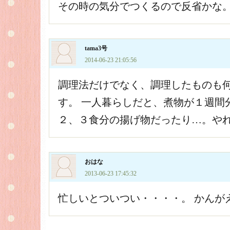
その時の気分でつくるので反省かな
tama3号
2014-06-23 21:05:56
調理法だけでなく、調理したものも
す。 一人暮らしだと、煮物が１週間
２、３食分の揚げ物だったり…。や
おはな
2013-06-23 17:45:32
忙しいとついつい・・・・。 かんが