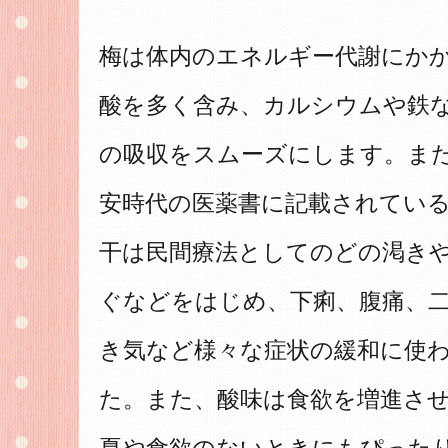
梅は体内のエネルギー代謝にか
酸を多く含み、カルシウムや鉄
の吸収をスムーズにします。ま
安時代の医薬書に記載されてい
干は民間療法としてのどの渇き
ぐなどをはじめ、下痢、腹痛、
き気など様々な症状の緩和に使
た。また、酸味は食欲を増進さ