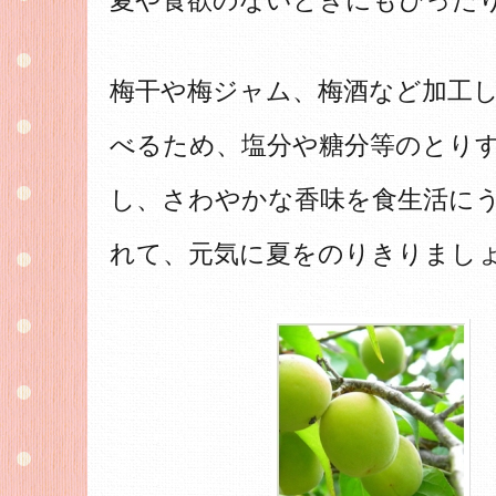
夏や食欲のないときにもぴった
梅干や梅ジャム、梅酒など加工
べるため、塩分や糖分等のとり
し、さわやかな香味を食生活に
れて、元気に夏をのりきりまし