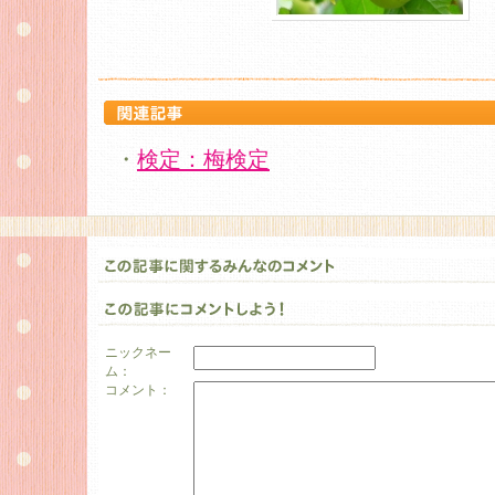
・
検定：梅検定
ニックネー
ム：
コメント：