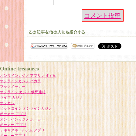
コメント投稿
Online treasures
オンラインカジノ アプリ おすすめ
オンラインカジノ バカラ
ブックメーカー
オンライン カジノ 仮想通貨
ライブ カジノ
オンカジ
ビットコイン オンラインカジノ
ポーカー アプリ
オンラインカジノ ポーカー
ポーカー アプリ
テキサスホールデム アプリ
ポーカーアプリ