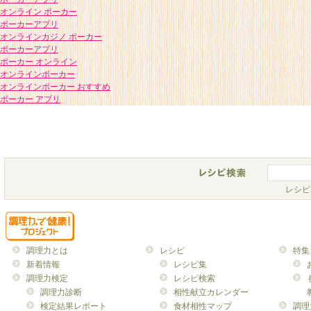
オンライン ポーカー
ポーカーアプリ
オンラインカジノ ポーカー
ポーカーアプリ
ポーカー オンライン
オンラインポーカー
オンラインポーカー おすすめ
ポーカー アプリ
レシピ
調理力とは
レシピ
特集
新着情報
レシピ集
調理力検定
レシピ検索
調理力診断
相性献立カレンダー
検定結果レポート
食材相性マップ
調理