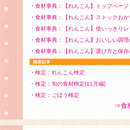
・
食材事典：【れんこん】トップページ
・
食材事典：【れんこん】ストックおか
・
食材事典：【れんこん】使いっきりレ
・
食材事典：【れんこん】おいしい調理
・
食材事典：【れんこん】選び方と保存
・
検定：れんこん検定
・
検定：旬の食材検定(11月編)
・
検定：ごぼう検定
⇒食