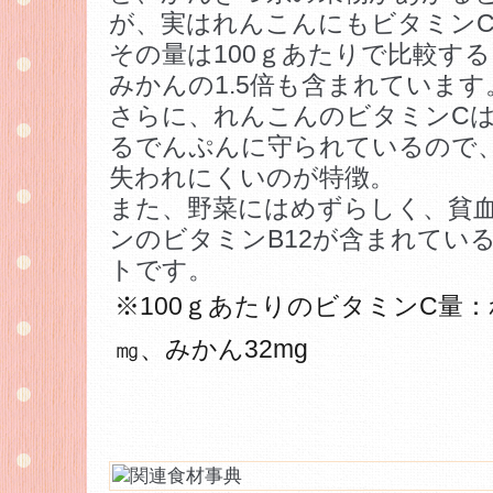
が、実はれんこんにもビタミン
その量は100ｇあたりで比較す
みかんの1.5倍も含まれています
さらに、れんこんのビタミンC
るでんぷんに守られているので
失われにくいのが特徴。
また、野菜にはめずらしく、貧
ンのビタミンB12が含まれてい
トです。
※100ｇあたりのビタミンC量：
㎎、みかん32mg