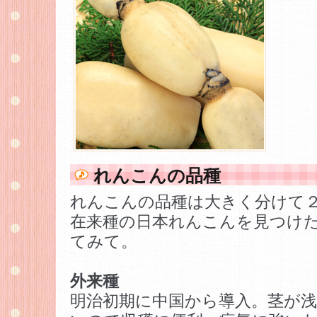
れんこんの品種
れんこんの品種は大きく分けて
在来種の日本れんこんを見つけ
てみて。
外来種
明治初期に中国から導入。茎が