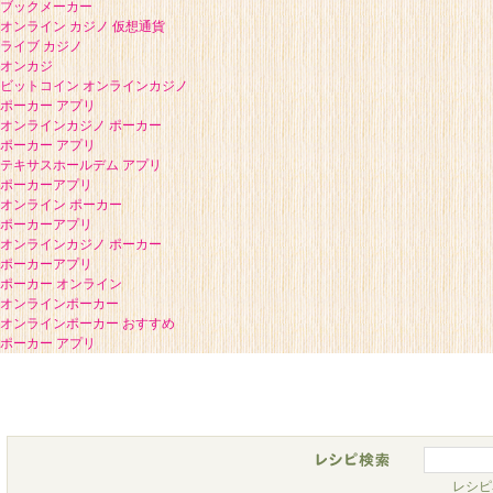
ブックメーカー
オンライン カジノ 仮想通貨
ライブ カジノ
オンカジ
ビットコイン オンラインカジノ
ポーカー アプリ
オンラインカジノ ポーカー
ポーカー アプリ
テキサスホールデム アプリ
ポーカーアプリ
オンライン ポーカー
ポーカーアプリ
オンラインカジノ ポーカー
ポーカーアプリ
ポーカー オンライン
オンラインポーカー
オンラインポーカー おすすめ
ポーカー アプリ
レシピ