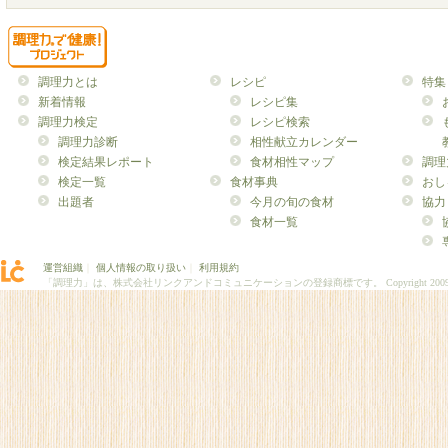
調理力とは
レシピ
特集
新着情報
レシピ集
調理力検定
レシピ検索
調理力診断
相性献立カレンダー
検定結果レポート
食材相性マップ
調理
検定一覧
食材事典
おし
出題者
今月の旬の食材
協力
食材一覧
運営組織
｜
個人情報の取り扱い
｜
利用規約
「調理力」は、株式会社リンクアンドコミュニケーションの登録商標です。
Copyright 200