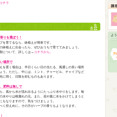
コチラ
よう
香りを選ぼう！
ブを育てるなら、鉢植えが簡単です。
の鉢植えに出会ったら、ぜひおうちで育ててみましょう。
類について、詳しくは→
コチラから。
い場所で
えを置く場合は、半日くらい日の当たる、風通しの良い場所
ょう。ただし、中には、ミント、チャービル、チャイブなど
光に弱く、日陰を好むものもあります。
、肥料は無しで
ら、底から水が流れ出るようにたっぷり水やりをします。毎
の水やりは根腐れの元。また、花や葉に水をかけてしまうと
にもなりますので、気をつけましょう。
べく控えめに。その方がハーブの香りもよくなります。
！