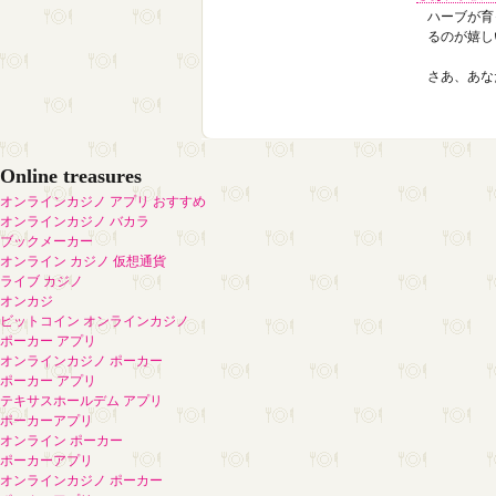
ハーブが育
るのが嬉し
さあ、あな
Online treasures
オンラインカジノ アプリ おすすめ
オンラインカジノ バカラ
ブックメーカー
オンライン カジノ 仮想通貨
ライブ カジノ
オンカジ
ビットコイン オンラインカジノ
ポーカー アプリ
オンラインカジノ ポーカー
ポーカー アプリ
テキサスホールデム アプリ
ポーカーアプリ
オンライン ポーカー
ポーカーアプリ
オンラインカジノ ポーカー