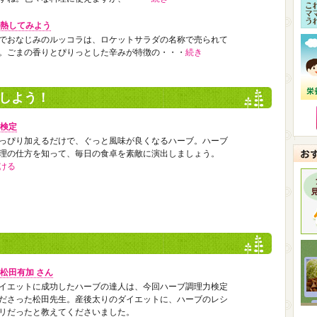
熱してみよう
でおなじみのルッコラは、ロケットサラダの名称で売られて
。ごまの香りとぴりっとした辛みが特徴の・・・
続き
しよう！
検定
っぴり加えるだけで、ぐっと風味が良くなるハーブ。ハーブ
理の仕方を知って、毎日の食卓を素敵に演出しましょう。
ける
松田有加 さん
イエットに成功したハーブの達人は、今回ハーブ調理力検定
ださった松田先生。産後太りのダイエットに、ハーブのレシ
リだったと教えてくださいました。