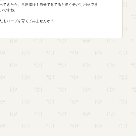
ってきたら、早速収穫！自分で育てると使う分だけ用意でき
いですね。
たもハーブを育ててみませんか？