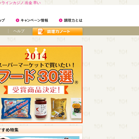
ンラインカジノ 出金 早い
ヘルプ