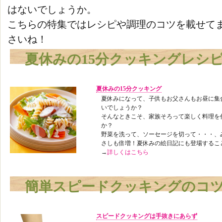
はないでしょうか。
こちらの特集ではレシピや調理のコツを載せて
さいね！
夏休みの15分クッキングレシ
夏休みの15分クッキング
夏休みになって、子供もお父さんもお昼に集
いでしょうか？
そんなときこそ、家族そろって楽しく料理を
か？
野菜を洗って、ソーセージを切って・・・、
さしも倍増！夏休みの絵日記にも登場するこ
→
詳しくはこちら
簡単スピードクッキングのコ
スピードクッキングは手抜きにあらず