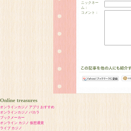
ニックネー
ム：
コメント：
Online treasures
オンラインカジノ アプリ おすすめ
オンラインカジノ バカラ
ブックメーカー
オンライン カジノ 仮想通貨
ライブ カジノ