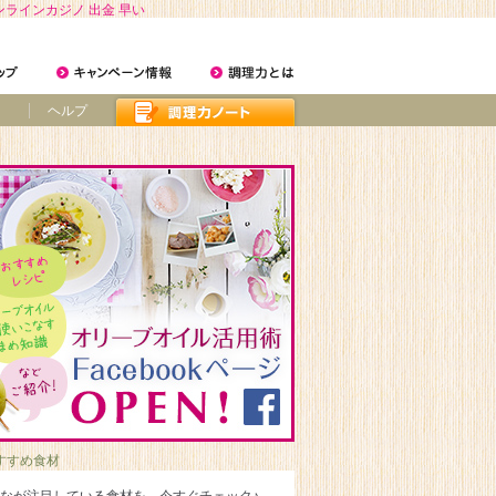
ンラインカジノ 出金 早い
ヘルプ