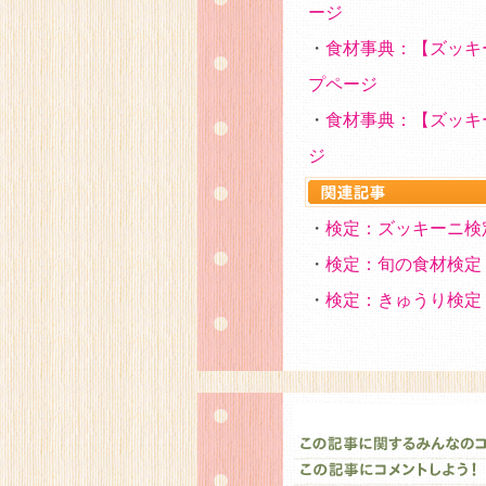
ージ
・
食材事典：【ズッキ
プページ
・
食材事典：【ズッキ
ジ
・
検定：ズッキーニ検
・
検定：旬の食材検定
・
検定：きゅうり検定