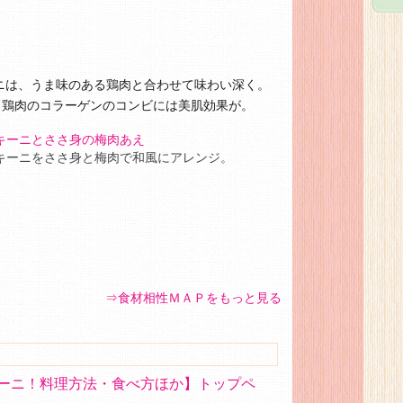
ニは、うま味のある鶏肉と合わせて味わい深く。
と鶏肉のコラーゲンのコンビには美肌効果が。
キーニとささ身の梅肉あえ
キーニをささ身と梅肉で和風にアレンジ。
⇒食材相性ＭＡＰをもっと見る
ーニ！料理方法・食べ方ほか】トップペ