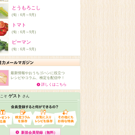
とうもろこし
(旬：6月～9月)
トマト
(旬：6月～9月)
ピーマン
(旬：6月～9月)
最新情報やおうちゴハンに役立つ
レシピやコラム、検定を配信中！
詳しくはこちら
ゲスト
こそ
さん
新規会員登録（無料）