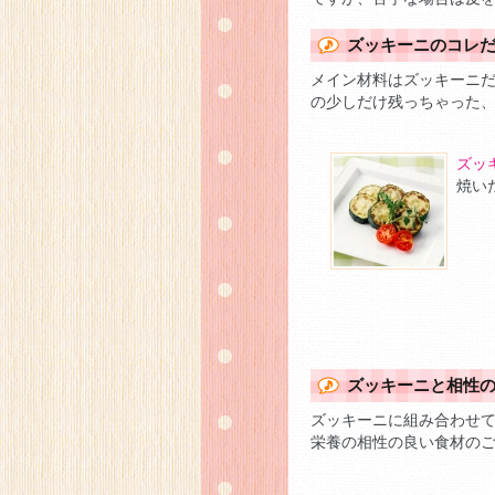
ズッキーニのコレ
メイン材料はズッキーニ
の少しだけ残っちゃった
ズッ
焼い
ズッキーニと相性
ズッキーニに組み合わせ
栄養の相性の良い食材の