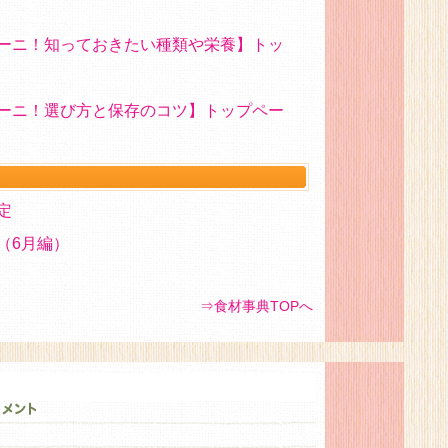
ーニ！知っておきたい種類や栄養】トッ
ーニ！選び方と保存のコツ】トップペー
定
（6月編）
⇒食材事典TOPへ