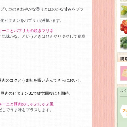
パプリカのさわやかな香りとほのかな甘みをプラ
酸化ビタミンをパプリカが補います。
キーニとパプリカの焼きマリネ
テ気味かな、というときはひんやり冷やして食卓
豚肉のコクとうま味を吸い込んでさらにおいし
よう
と豚肉のビタミンB1で疲労回復にも期待。
キーニと豚肉のしゃぶしゃぶ風
だしでうま味をプラスします。