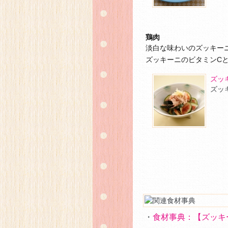
鶏肉
淡白な味わいのズッキー
ズッキーニのビタミンC
ズッ
ズッ
・
食材事典：【ズッキ