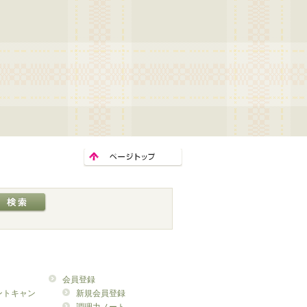
会員登録
ントキャン
新規会員登録