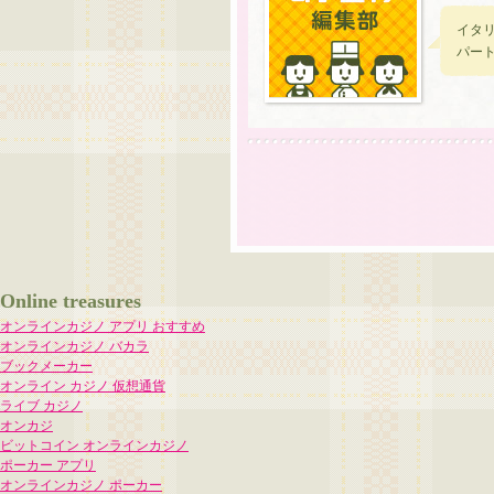
イタ
パー
Online treasures
オンラインカジノ アプリ おすすめ
オンラインカジノ バカラ
ブックメーカー
オンライン カジノ 仮想通貨
ライブ カジノ
オンカジ
ビットコイン オンラインカジノ
ポーカー アプリ
オンラインカジノ ポーカー