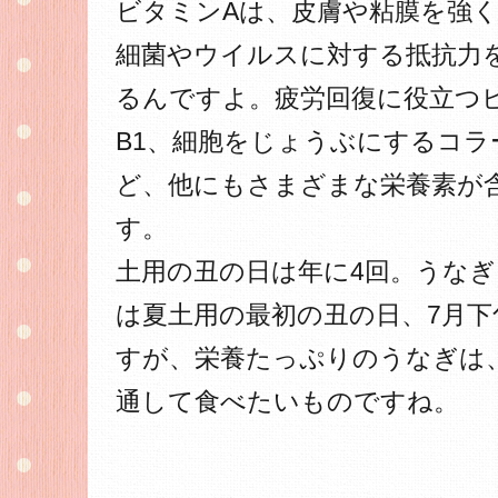
ビタミンAは、皮膚や粘膜を強
細菌やウイルスに対する抵抗力
るんですよ。疲労回復に役立つ
B1、細胞をじょうぶにするコラ
ど、他にもさまざまな栄養素が
す。
土用の丑の日は年に4回。うな
は夏土用の最初の丑の日、7月下
すが、栄養たっぷりのうなぎは
通して食べたいものですね。