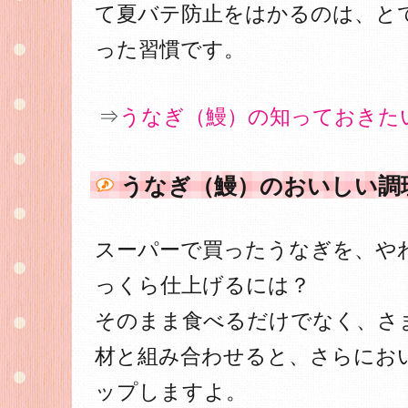
て夏バテ防止をはかるのは、と
った習慣です。
⇒
うなぎ（鰻）の知っておきた
うなぎ（鰻）のおいしい調
スーパーで買ったうなぎを、や
っくら仕上げるには？
そのまま食べるだけでなく、さ
材と組み合わせると、さらにお
ップしますよ。