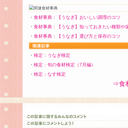
・
食材事典：【うなぎ】おいしい調理のコツ
・
食材事典：【うなぎ】知っておきたい種類や
・
食材事典：【うなぎ】選び方と保存のコツ
・
検定：うなぎ検定
・
検定：旬の食材検定（7月編）
・
検定：なす検定
⇒食