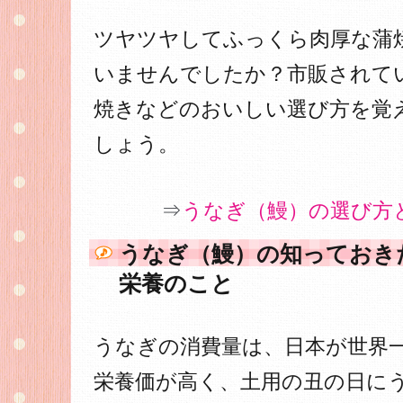
ツヤツヤしてふっくら肉厚な蒲
いませんでしたか？市販されて
焼きなどのおいしい選び方を覚
しょう。
⇒
うなぎ（鰻）の選び方
うなぎ（鰻）の知っておき
栄養のこと
うなぎの消費量は、日本が世界
栄養価が高く、土用の丑の日に