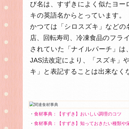
び名は、すずきによく似たヨー
キの英語名からとっています。
かつては「シロスズキ」などの
店、回転寿司、冷凍食品のフラ
されていた「ナイルパーチ」は、
JAS法改定により、「スズキ」
キ」と表記することは出来なく
・
食材事典：【すずき】おいしい調理のコツ
・
食材事典：【すずき】知っておきたい種類や