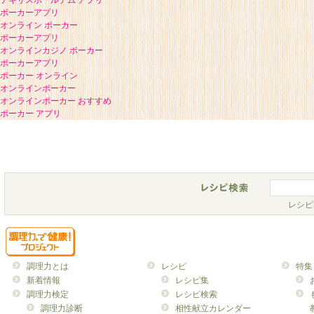
テキサスホールデム アプリ
ポーカーアプリ
オンライン ポーカー
ポーカーアプリ
オンラインカジノ ポーカー
ポーカーアプリ
ポーカー オンライン
オンラインポーカー
オンラインポーカー おすすめ
ポーカー アプリ
レシピ
調理力とは
レシピ
特集
新着情報
レシピ集
調理力検定
レシピ検索
調理力診断
相性献立カレンダー