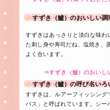
すずき（鱸）のおいしい調
すずきはあっさりと淡白な味わ
た刺し身や寿司だね、塩焼き、
よく合います。
⇒
すずき（鱸）のおいし
すずき（鱸）の呼び名いろ
すずきは、ルアーフィッシング
バス」と呼ばれています。シー