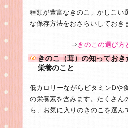
種類が豊富なきのこ。かしこい
な保存方法をおさらいしておき
⇒
きのこの選び方
きのこ（茸）の知っておき
栄養のこと
低カロリーながらビタミンDや
の栄養素を含みます。たくさん
ら、お気に入りのきのこを選ん