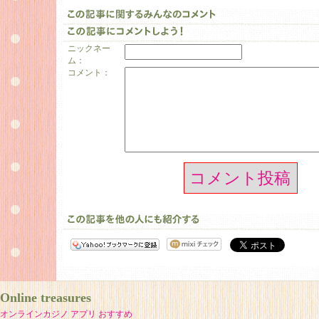
ニックネー
ム：
コメント：
コメント投稿
Online treasures
オンラインカジノ アプリ おすすめ