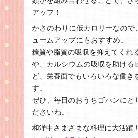
類かを組み合わせることで、さ
アップ！
かさのわりに低カロリーなので
ュームアップにもおすすめ。
糖質や脂質の吸収を抑えてくれ
や、カルシウムの吸収を助ける
ど、栄養面でもいろいろな働き
す。
ぜひ、毎日のおうちゴハンにと
ださいね。
和洋中さまざまな料理に大活躍