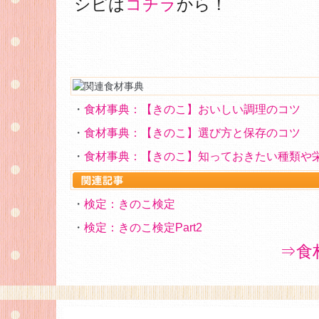
シピは
コチラ
から！
・
食材事典：【きのこ】おいしい調理のコツ
・
食材事典：【きのこ】選び方と保存のコツ
・
食材事典：【きのこ】知っておきたい種類や
・
検定：きのこ検定
・
検定：きのこ検定Part2
⇒食