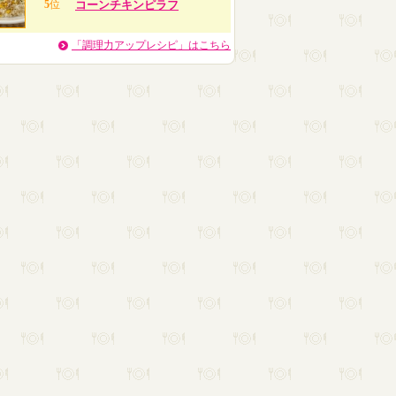
5
位
コーンチキンピラフ
「調理力アップレシピ」はこちら