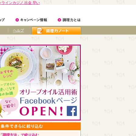
ンラインカジノ 出金 早い
ヘルプ
「調理方法」で絞り込む