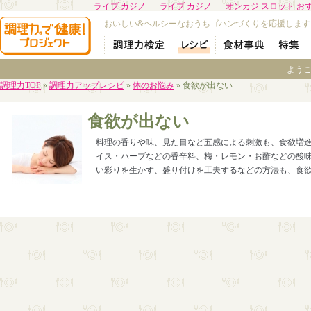
ライブ カジノ
ライブ カジノ
オンカジ スロット お
おいしい&ヘルシーなおうちゴハンづくりを応援します
よう
調理力TOP
»
調理力アップレシピ
»
体のお悩み
» 食欲が出ない
食欲が出ない
料理の香りや味、見た目など五感による刺激も、食欲増
イス・ハーブなどの香辛料、梅・レモン・お酢などの酸
い彩りを生かす、盛り付けを工夫するなどの方法も、食欲