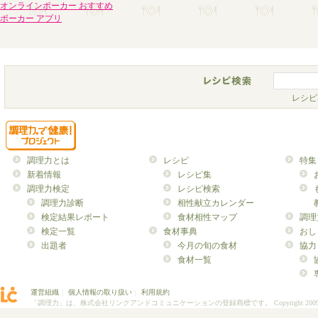
オンラインポーカー おすすめ
ポーカー アプリ
レシピ
調理力とは
レシピ
特集
新着情報
レシピ集
調理力検定
レシピ検索
調理力診断
相性献立カレンダー
検定結果レポート
食材相性マップ
調理
検定一覧
食材事典
おし
出題者
今月の旬の食材
協力
食材一覧
運営組織
｜
個人情報の取り扱い
｜
利用規約
「調理力」は、株式会社リンクアンドコミュニケーションの登録商標です。
Copyright 200