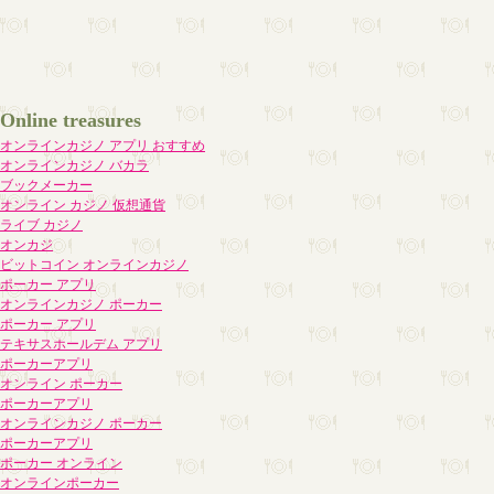
Online treasures
オンラインカジノ アプリ おすすめ
オンラインカジノ バカラ
ブックメーカー
オンライン カジノ 仮想通貨
ライブ カジノ
オンカジ
ビットコイン オンラインカジノ
ポーカー アプリ
オンラインカジノ ポーカー
ポーカー アプリ
テキサスホールデム アプリ
ポーカーアプリ
オンライン ポーカー
ポーカーアプリ
オンラインカジノ ポーカー
ポーカーアプリ
ポーカー オンライン
オンラインポーカー