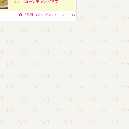
5
位
コーンチキンピラフ
「調理力アップレシピ」はこちら