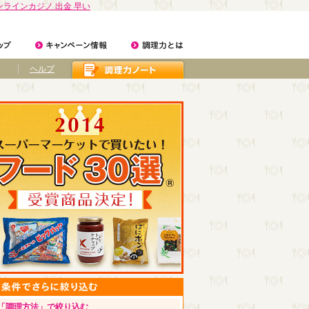
ンラインカジノ 出金 早い
ヘルプ
「調理方法」で絞り込む