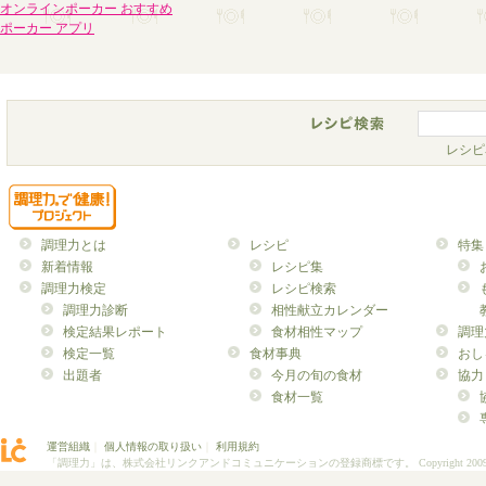
オンラインポーカー おすすめ
ポーカー アプリ
レシピ
調理力とは
レシピ
特集
新着情報
レシピ集
調理力検定
レシピ検索
調理力診断
相性献立カレンダー
検定結果レポート
食材相性マップ
調理
検定一覧
食材事典
おし
出題者
今月の旬の食材
協力
食材一覧
運営組織
｜
個人情報の取り扱い
｜
利用規約
「調理力」は、株式会社リンクアンドコミュニケーションの登録商標です。
Copyright 200