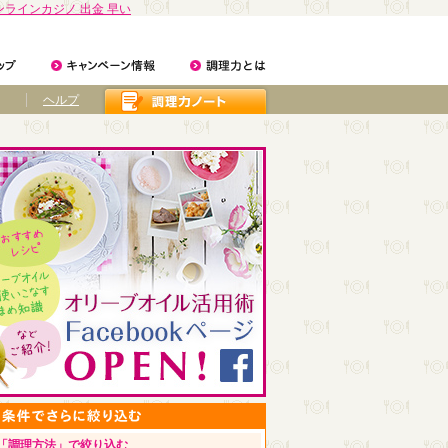
ンラインカジノ 出金 早い
ヘルプ
「調理方法」で絞り込む