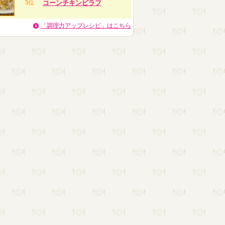
5
位
コーンチキンピラフ
「調理力アップレシピ」はこちら