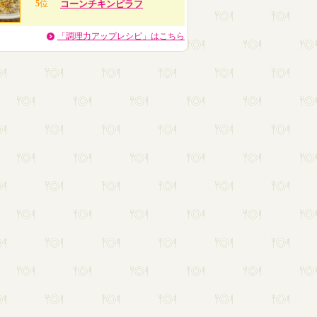
5
位
コーンチキンピラフ
「調理力アップレシピ」はこちら