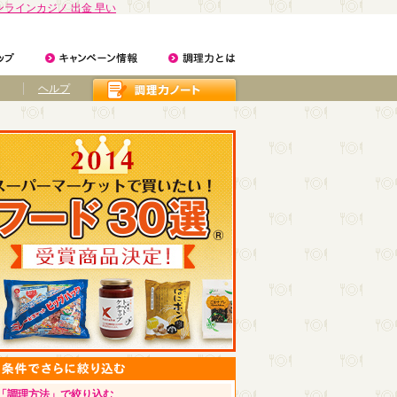
ンラインカジノ 出金 早い
ヘルプ
「調理方法」で絞り込む