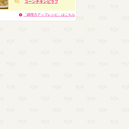
5
位
コーンチキンピラフ
「調理力アップレシピ」はこちら