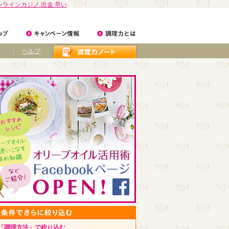
ンラインカジノ 出金 早い
ヘルプ
「調理方法」で絞り込む