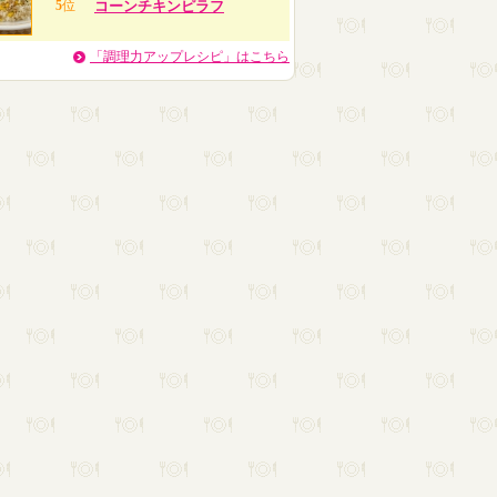
5
位
コーンチキンピラフ
「調理力アップレシピ」はこちら