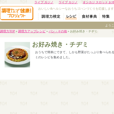
ライブ カジノ
ライブ カジノ
オンカジ スロット お
おいしい&ヘルシーなおうちゴハンづくりを応援します
よう
調理力TOP
»
調理力アップレシピ
»
パン・その他
» お好み焼き・チヂミ
お好み焼き・チヂミ
おうちで簡単にできて、しかも野菜がたっぷり食べられ
ミのレシピを集めました。