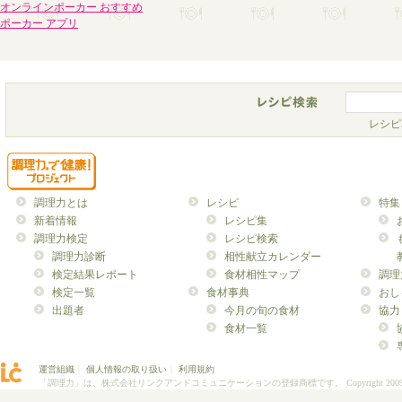
オンラインポーカー おすすめ
ポーカー アプリ
レシピ
調理力とは
レシピ
特集
新着情報
レシピ集
調理力検定
レシピ検索
調理力診断
相性献立カレンダー
検定結果レポート
食材相性マップ
調理
検定一覧
食材事典
おし
出題者
今月の旬の食材
協力
食材一覧
運営組織
｜
個人情報の取り扱い
｜
利用規約
「調理力」は、株式会社リンクアンドコミュニケーションの登録商標です。
Copyright 200