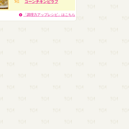
5
位
コーンチキンピラフ
「調理力アップレシピ」はこちら