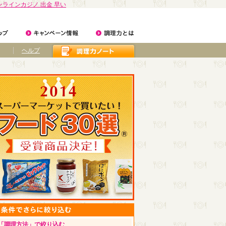
ンラインカジノ 出金 早い
ヘルプ
「調理方法」で絞り込む