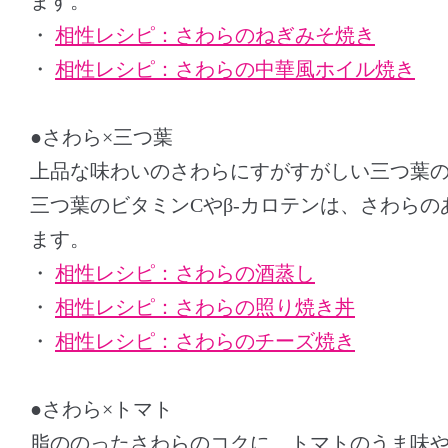
ます。
・
相性レシピ：さわらのねぎみそ焼き
・
相性レシピ：さわらの中華風ホイル焼き
●さわら×三つ葉
上品な味わいのさわらにすがすがしい三つ葉
三つ葉のビタミンCやβ-カロテンは、さわら
ます。
・
相性レシピ：さわらの酒蒸し
・
相性レシピ：さわらの照り焼き丼
・
相性レシピ：さわらのチーズ焼き
●さわら×トマト
脂ののったさわらのコクに、トマトのうま味