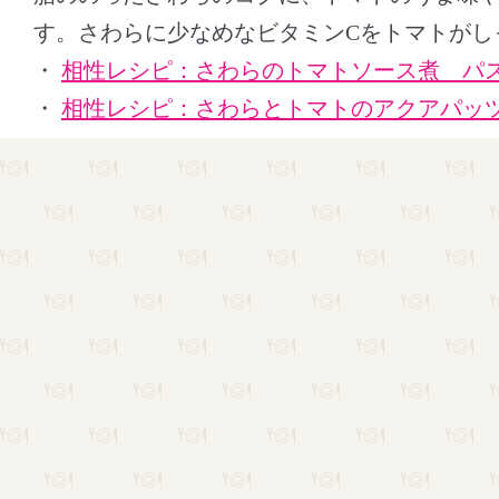
す。さわらに少なめなビタミンCをトマトがし
・
相性レシピ：さわらのトマトソース煮 パ
・
相性レシピ：さわらとトマトのアクアパッ