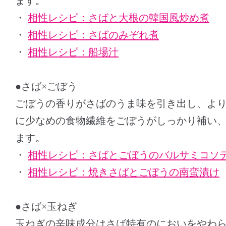
ます。
・
相性レシピ：さばと大根の韓国風炒め煮
・
相性レシピ：さばのみぞれ煮
・
相性レシピ：船場汁
●さば×ごぼう
ごぼうの香りがさばのうま味を引き出し、よ
に少なめの食物繊維をごぼうがしっかり補い
ます。
・
相性レシピ：さばとごぼうのバルサミコソ
・
相性レシピ：焼きさばとごぼうの南蛮漬け
●さば×玉ねぎ
玉ねぎの辛味成分はさば特有のにおいをやわ